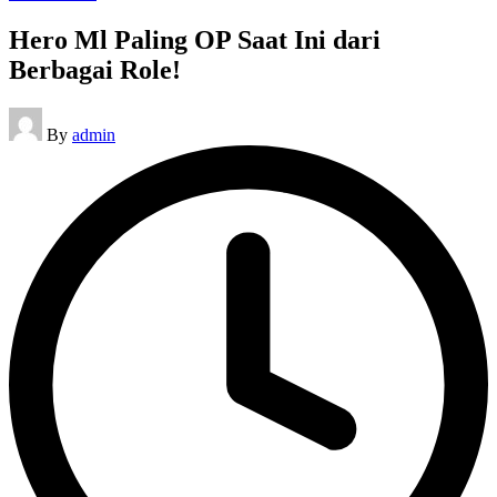
in
Hero Ml Paling OP Saat Ini dari
Berbagai Role!
Posted
By
admin
by